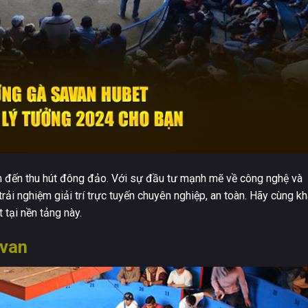
m đến thu hút đông đảo. Với sự đầu tư mạnh mẽ về công nghệ và
ải nghiệm giải trí trực tuyến chuyên nghiệp, an toàn. Hãy cùng k
 tại nền tảng này.
avan