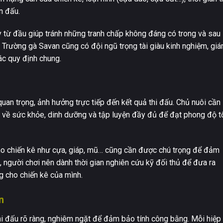
ận đấu.
y từ đầu giúp tránh những tranh chấp không đáng có trong và sau
. Trường gà Savan cũng có đội ngũ trọng tài giàu kinh nghiệm, gi
các quy định chung.
quan trọng, ảnh hưởng trực tiếp đến kết quả thi đấu. Chủ nuôi cần
về sức khỏe, dinh dưỡng và tập luyện đầy đủ để đạt phong độ t
cho chiến kê như cựa, giáp, mũ… cũng cần được chú trọng để đảm
a, người chơi nên dành thời gian nghiên cứu kỹ đối thủ để đưa ra
ng cho chiến kê của mình.
n
i đấu rõ ràng, nghiêm ngặt để đảm bảo tính công bằng. Mỗi hiệp