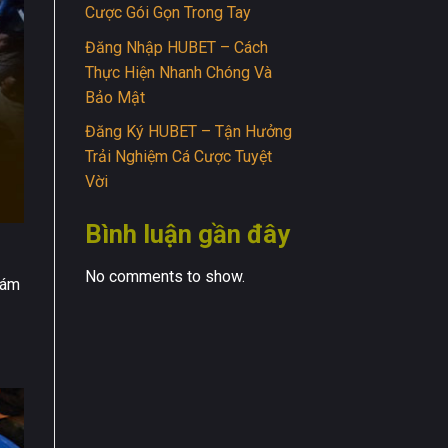
Cược Gói Gọn Trong Tay
Đăng Nhập HUBET – Cách
Thực Hiện Nhanh Chóng Và
Bảo Mật
Đăng Ký HUBET – Tận Hưởng
Trải Nghiệm Cá Cược Tuyệt
Vời
Bình luận gần đây
No comments to show.
hám