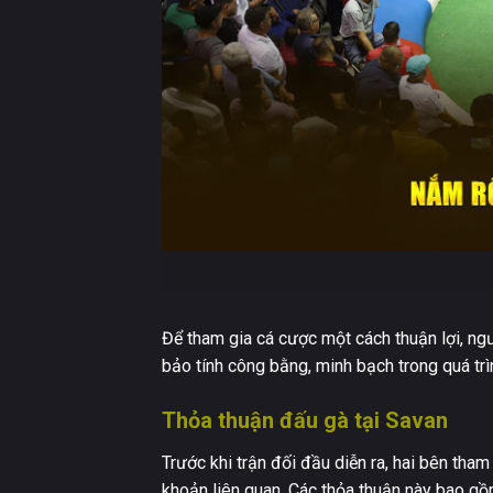
Để tham gia cá cược một cách thuận lợi, n
bảo tính công bằng, minh bạch trong quá trì
Thỏa thuận đấu gà tại Savan
Trước khi trận đối đầu diễn ra, hai bên tham
khoản liên quan. Các thỏa thuận này bao gồm 