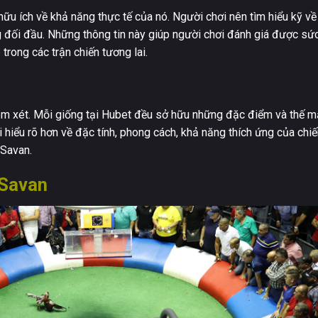
 hữu ích về khả năng thực tế của nó. Người chơi nên tìm hiểu kỹ về
ng đối đầu. Những thông tin này giúp người chơi đánh giá được sứ
trong các trận chiến tương lai.
em xét. Mỗi giống tại Hubet đều sở hữu những đặc điểm và thế 
i hiểu rõ hơn về đặc tính, phong cách, khả năng thích ứng của chi
 Savan.
 Savan