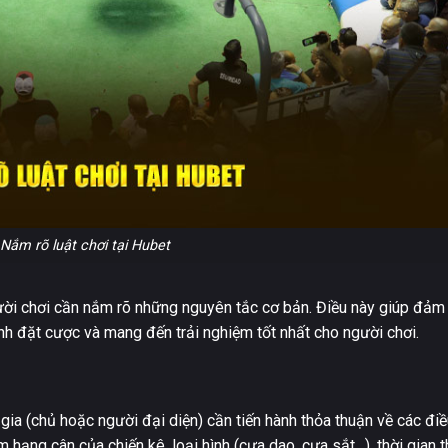
Nắm rõ luật chơi tại Hubet
gười chơi cần nắm rõ những nguyên tắc cơ bản. Điều này giúp đảm
nh đặt cược và mang đến trải nghiệm tốt nhất cho người chơi.
 gia (chủ hoặc người đại diện) cần tiến hành thỏa thuận về các đi
hạng cân của chiến kê, loại hình (cựa dao, cựa sắt…), thời gian t