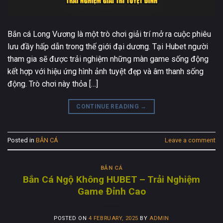
Bắn cá Long Vương là một trò chơi giải trí mở ra cuộc phiêu
lưu đầy hấp dẫn trong thế giới đại dương. Tại Hubet người
tham gia sẽ được trải nghiệm những màn game sống động
kết hợp với hiệu ứng hình ảnh tuyệt đẹp và âm thanh sống
động. Trò chơi này thỏa […]
CONTINUE READING
→
Posted in
BẮN CÁ
Leave a comment
BẮN CÁ
Bắn Cá Ngộ Không HUBET – Trải Nghiệm
Game Đỉnh Cao
POSTED ON
4 FEBRUARY, 2025
BY
ADMIN