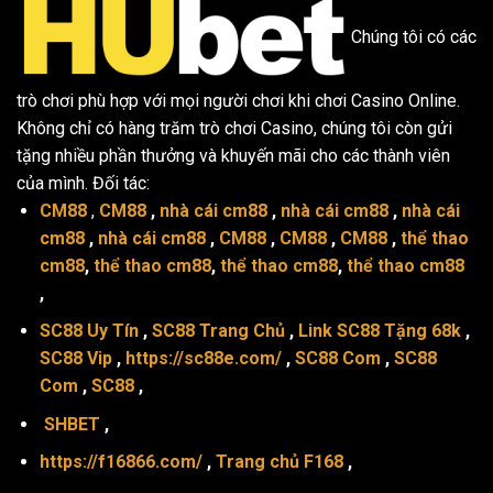
Chúng tôi có các
trò chơi phù hợp với mọi người chơi khi chơi Casino Online.
Không chỉ có hàng trăm trò chơi Casino, chúng tôi còn gửi
tặng nhiều phần thưởng và khuyến mãi cho các thành viên
của mình. Đối tác:
CM88
,
CM88
,
nhà cái cm88
,
nhà cái cm88
,
nhà cái
cm88
,
nhà cái cm88
,
CM88
,
CM88
,
CM88
,
thể thao
cm88
,
thể thao cm88
,
thể thao cm88
,
thể thao cm88
,
SC88 Uy Tín
,
SC88 Trang Chủ
,
Link SC88 Tặng 68k
,
SC88 Vip
,
https://sc88e.com/
,
SC88 Com
,
SC88
Com
,
SC88
,
SHBET
,
https://f16866.com/
,
Trang chủ F168
,