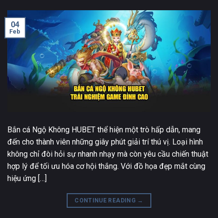
04
Feb
Bắn cá Ngộ Không HUBET thể hiện một trò hấp dẫn, mang
đến cho thành viên những giây phút giải trí thú vị. Loại hình
không chỉ đòi hỏi sự nhanh nhạy mà còn yêu cầu chiến thuật
hợp lý để tối ưu hóa cơ hội thắng. Với đồ họa đẹp mắt cùng
hiệu ứng […]
CONTINUE READING
→