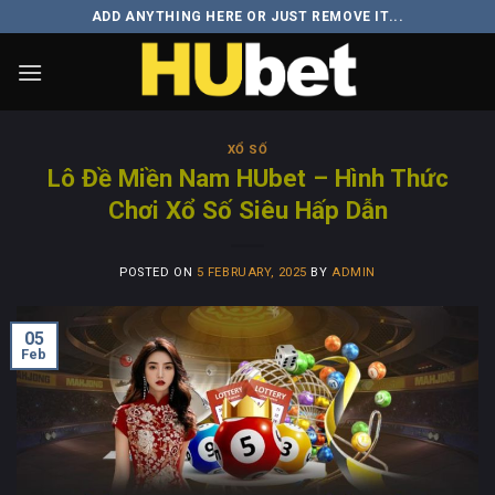
Skip
ADD ANYTHING HERE OR JUST REMOVE IT...
to
content
XỔ SỐ
Lô Đề Miền Nam HUbet – Hình Thức
Chơi Xổ Số Siêu Hấp Dẫn
POSTED ON
5 FEBRUARY, 2025
BY
ADMIN
05
Feb