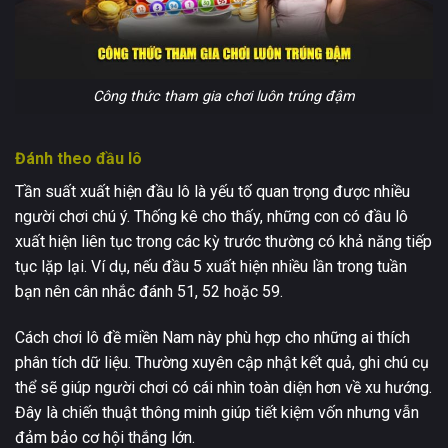
Công thức tham gia chơi luôn trúng đậm
Đánh theo đầu lô
Tần suất xuất hiện đầu lô là yếu tố quan trọng được nhiều
người chơi chú ý. Thống kê cho thấy, những con có đầu lô
xuất hiện liên tục trong các kỳ trước thường có khả năng tiếp
tục lặp lại. Ví dụ, nếu đầu 5 xuất hiện nhiều lần trong tuần
bạn nên cân nhắc đánh 51, 52 hoặc 59.
Cách chơi lô đề miền Nam này phù hợp cho những ai thích
phân tích dữ liệu. Thường xuyên cập nhật kết quả, ghi chú cụ
thể sẽ giúp người chơi có cái nhìn toàn diện hơn về xu hướng.
Đây là chiến thuật thông minh giúp tiết kiệm vốn nhưng vẫn
đảm bảo cơ hội thắng lớn.