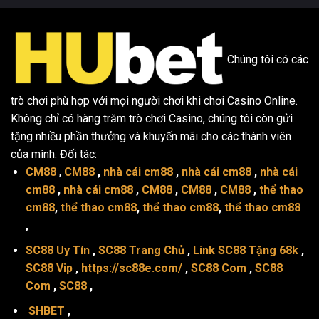
Chúng tôi có các
trò chơi phù hợp với mọi người chơi khi chơi Casino Online.
Không chỉ có hàng trăm trò chơi Casino, chúng tôi còn gửi
tặng nhiều phần thưởng và khuyến mãi cho các thành viên
của mình. Đối tác:
CM88
,
CM88
,
nhà cái cm88
,
nhà cái cm88
,
nhà cái
cm88
,
nhà cái cm88
,
CM88
,
CM88
,
CM88
,
thể thao
cm88
,
thể thao cm88
,
thể thao cm88
,
thể thao cm88
,
SC88 Uy Tín
,
SC88 Trang Chủ
,
Link SC88 Tặng 68k
,
SC88 Vip
,
https://sc88e.com/
,
SC88 Com
,
SC88
Com
,
SC88
,
SHBET
,