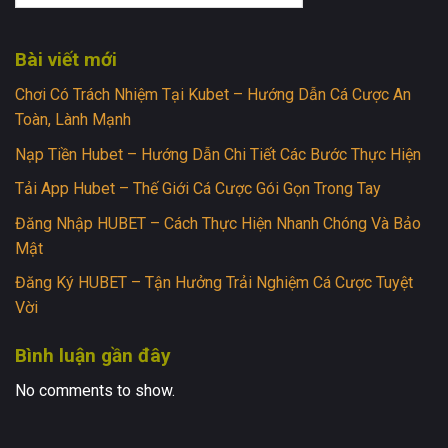
Bài viết mới
Chơi Có Trách Nhiệm Tại Kubet – Hướng Dẫn Cá Cược An
Toàn, Lành Mạnh
Nạp Tiền Hubet – Hướng Dẫn Chi Tiết Các Bước Thực Hiện
Tải App Hubet – Thế Giới Cá Cược Gói Gọn Trong Tay
Đăng Nhập HUBET – Cách Thực Hiện Nhanh Chóng Và Bảo
Mật
Đăng Ký HUBET – Tận Hưởng Trải Nghiệm Cá Cược Tuyệt
Vời
Bình luận gần đây
No comments to show.