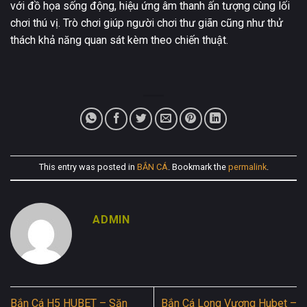
với đồ họa sống động, hiệu ứng âm thanh ấn tượng cùng lối
chơi thú vị. Trò chơi giúp người chơi thư giãn cũng như thử
thách khả năng quan sát kèm theo chiến thuật.
This entry was posted in
BẮN CÁ
. Bookmark the
permalink
.
ADMIN
Bắn Cá H5 HUBET – Săn
Bắn Cá Long Vương Hubet –