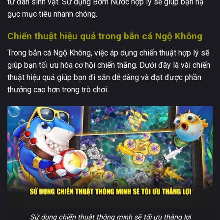
từ đàn sinh vật. Sử dụng Bơm Nước hợp lý sẽ giúp bạn hạ
gục mục tiêu nhanh chóng.
Chiến thuật hiệu quả trong bắn cá Ngộ Không
Trong bắn cá Ngộ Không, việc áp dụng chiến thuật hợp lý sẽ
giúp bạn tối ưu hóa cơ hội chiến thắng. Dưới đây là vài chiến
thuật hiệu quả giúp bạn đi săn dễ dàng và đạt được phần
thưởng cao hơn trong trò chơi.
Sử dụng chiến thuật thông minh sẽ tối ưu thắng lợi