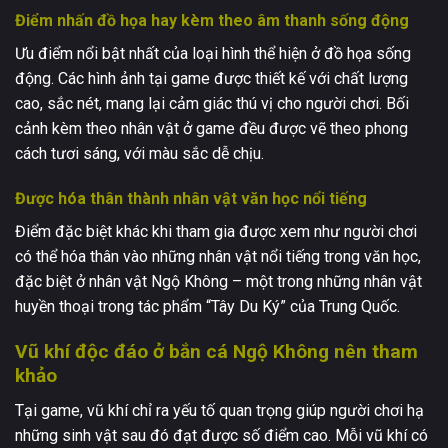
Điểm nhấn đồ họa hay kèm theo âm thanh sống động
Ưu điểm nổi bật nhất của loại hình thể hiện ở đồ họa sống
động. Các hình ảnh tại game được thiết kế với chất lượng
cao, sắc nét, mang lại cảm giác thú vị cho người chơi. Bối
cảnh kèm theo nhân vật ở game đều được vẽ theo phong
cách tươi sáng, với màu sắc dễ chịu.
Được hóa thân thành nhân vật văn học nổi tiếng
Điểm đặc biệt khác khi tham gia được xem như người chơi
có thể hóa thân vào những nhân vật nổi tiếng trong văn học,
đặc biệt ở nhân vật Ngộ Không – một trong những nhân vật
huyền thoại trong tác phẩm “Tây Du Ký” của Trung Quốc.
Vũ khí độc đáo ở bắn cá Ngộ Không nên tham
khảo
Tại game, vũ khí chỉ ra yếu tố quan trọng giúp người chơi hạ
những sinh vật sau đó đạt được số điểm cao. Mỗi vũ khí có