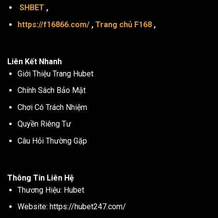
SHBET
,
https://f16866.com/
,
Trang chủ F168
,
Liên Kết Nhanh
Giới Thiệu Trang Hubet
Chính Sách Bảo Mật
Chơi Có Trách Nhiệm
Quyền Riêng Tư
Câu Hỏi Thường Gặp
Thông Tin Liên Hệ
Thương Hiệu: Hubet
Website: https://hubet247.com/