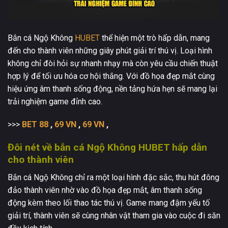
Bắn cá Ngộ Không
HUBET
thể hiện một trò hấp dẫn, mang
đến cho thành viên những giây phút giải trí thú vị. Loại hình
không chỉ đòi hỏi sự nhanh nhạy mà còn yêu cầu chiến thuật
hợp lý để tối ưu hóa cơ hội thắng. Với đồ họa đẹp mắt cùng
hiệu ứng âm thanh sống động, nền tảng hứa hẹn sẽ mang lại
trải nghiệm game đỉnh cao.
>>>
BET 88
,
69 VN
,
69 VN
,
Đôi nét về bắn cá Ngộ Không HUBET hấp dẫn
cho thành viên
Bắn cá Ngộ Không chỉ ra một loại hình đặc sắc, thu hút đông
đảo thành viên nhờ vào đồ họa đẹp mắt, âm thanh sống
động kèm theo lối thao tác thú vị. Game mang đậm yếu tố
giải trí, thành viên sẽ cùng nhân vật tham gia vào cuộc đi săn