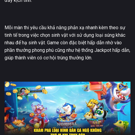
đầy kịch tính.
Mỗi màn thi yêu cầu khả năng phản xạ nhanh kèm theo sự
tinh tế trong việc chọn sinh vật với sử dụng loại súng khác
nhau để hạ sinh vật. Game còn đặc biệt hấp dẫn nhờ vào
phần thưởng phong phú cũng như hệ thống Jackpot hấp dẫn,
giúp thành viên có cơ hội trúng thưởng lớn.