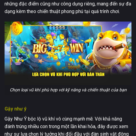
những đặc điểm cũng như công dụng riêng, mang đến sự đa
dạng kèm theo chiến thuật phong phú tại quá trình chơi.
Chọn loại vũ khí phù hợp với kỹ năng và chiến thuật của bạn
Gậy như ý
Gậy Như Ý bộc lộ vũ khí vô cùng mạnh mẽ. Với khả năng
đánh trúng nhiều con trong một lần khai hỏa, đây được xem
như sự lựa chọn lý tưởng khi đối đầu với đàn sinh vật đông