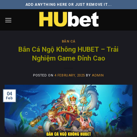
Skip
ADD ANYTHING HERE OR JUST REMOVE IT...
to
content
BẮN CÁ
Bắn Cá Ngộ Không HUBET – Trải
Nghiệm Game Đỉnh Cao
POSTED ON
4 FEBRUARY, 2025
BY
ADMIN
04
Feb