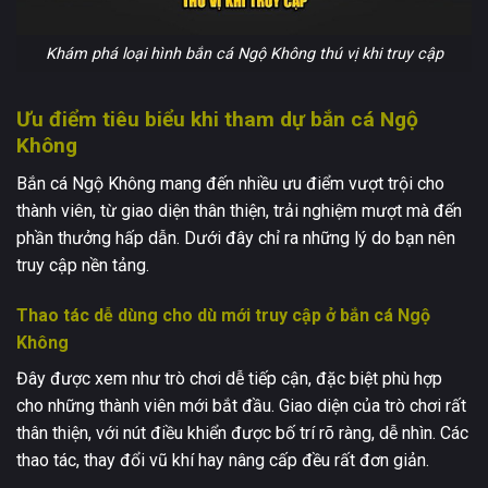
Khám phá loại hình bắn cá Ngộ Không thú vị khi truy cập
Ưu điểm tiêu biểu khi tham dự bắn cá Ngộ
Không
Bắn cá Ngộ Không mang đến nhiều ưu điểm vượt trội cho
thành viên, từ giao diện thân thiện, trải nghiệm mượt mà đến
phần thưởng hấp dẫn. Dưới đây chỉ ra những lý do bạn nên
truy cập nền tảng.
Thao tác dễ dùng cho dù mới truy cập ở bắn cá Ngộ
Không
Đây được xem như trò chơi dễ tiếp cận, đặc biệt phù hợp
cho những thành viên mới bắt đầu. Giao diện của trò chơi rất
thân thiện, với nút điều khiển được bố trí rõ ràng, dễ nhìn. Các
thao tác, thay đổi vũ khí hay nâng cấp đều rất đơn giản.